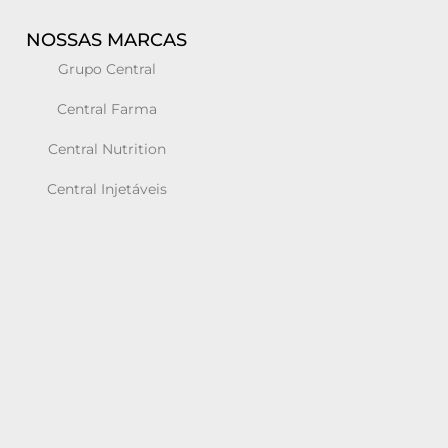
NOSSAS MARCAS
Grupo Central
Central Farma
Central Nutrition
Central Injetáveis