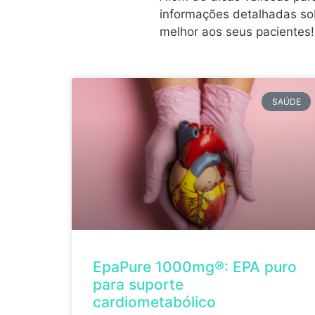
informações detalhadas sob
melhor aos seus pacientes!
SAÚDE
EpaPure 1000mg®: EPA puro
para suporte
cardiometabólico