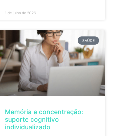
1 de julho de 2026
SAÚDE
Memória e concentração:
suporte cognitivo
individualizado