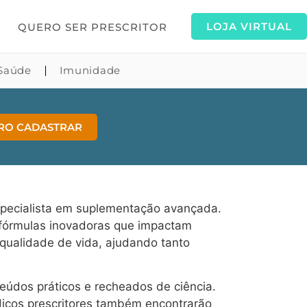
LOJA VIRTUAL
QUERO SER PRESCRITOR
Saúde
Imunidade
RO CADASTRAR
especialista em suplementação avançada.
e fórmulas inovadoras que impactam
 qualidade de vida, ajudando tanto
eúdos práticos e recheados de ciência.
icos prescritores também encontrarão