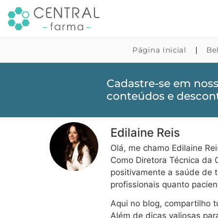
Página Inicial
Be
Cadastre-se em noss
conteúdos e descont
Edilaine Reis
Olá, me chamo Edilaine Rei
Como Diretora Técnica da C
positivamente a saúde de t
profissionais quanto pacie
Aqui no blog, compartilho 
Além de dicas valiosas pa